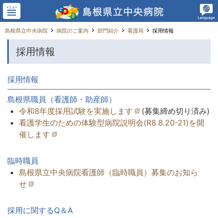
メニュー
島根県立中央病院
病院のご案内
部門紹介
看護局
採用情報
採用情報
採用情報
島根県職員（看護師・助産師）
令和8年度採用試験を実施します
(募集締め切り済み)
看護学生のための体験型病院説明会(R8.8.20-21)を開
催します
臨時職員
島根県立中央病院看護師（臨時職員）募集のお知ら
せ
採用に関するQ＆A