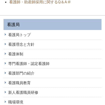
看護師・助産師採用に関するQ＆A
看護局
看護局トップ
看護理念と方針
看護体制
専門看護師・認定看護師
看護部門の紹介
看護職員教育
新人看護職員研修
職場環境