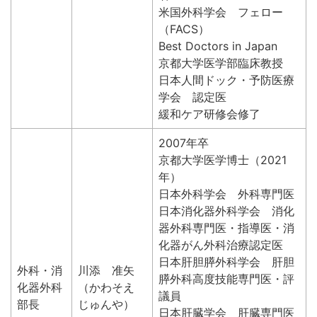
米国外科学会 フェロー
（FACS）
Best Doctors in Japan
京都大学医学部臨床教授
日本人間ドック・予防医療
学会 認定医
緩和ケア研修会修了
2007年卒
京都大学医学博士（2021
年）
日本外科学会 外科専門医
日本消化器外科学会 消化
器外科専門医・指導医・消
化器がん外科治療認定医
日本肝胆膵外科学会 肝胆
外科・消
川添 准矢
膵外科高度技能専門医・評
化器外科
（かわそえ
議員
部長
じゅんや）
日本肝臓学会 肝臓専門医