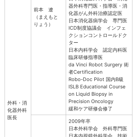
器外科専門医・指導医・消
前本 遼
化器がん外科治療認定医
（まえもと
日本消化器病学会 専門医
りょう）
ICD制度協議会 インフェ
クションコントロールドク
ター
日本内科学会 認定内科医
臨床研修指導医
da Vinci Robot Surgery 術
者Certification
Robo-Doc Pilot 国内B級
ISLB Educational Course
on Liquid Biopsy in
Precision Oncology
外科・消
緩和ケア研修会修了
化器外科
医長
2009年卒
日本外科学会 外科専門医
日本内視鏡外科学会 技術