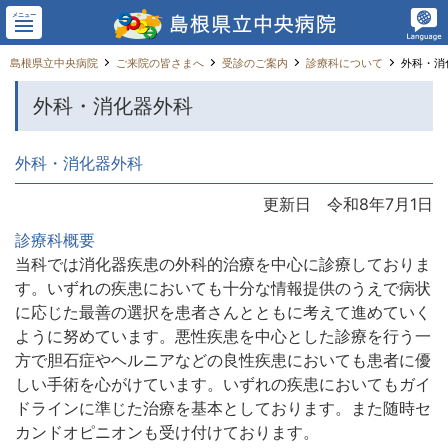
メニュー
島根県立中央病院
ご来院の皆さまへ
受診のご案内
診療科について
外科・消
外科・消化器外科
外科・消化器外科
更新日 令和8年7月1日
診療科概要
当科では消化器疾患の外科的治療を中心に診療しておりま
す。いずれの疾患においても十分な情報提供のうえで病状
に応じた最善の選択を患者さんとともに考えて進めていく
ように努めています。悪性疾患を中心とした診療を行う一
方で胆石症やヘルニアなどの良性疾患においても患者に優
しい手術を心がけています。いずれの疾患においてもガイ
ドラインに準じた治療を基本としております。また随時セ
カンドオピニオンも受け付けております。