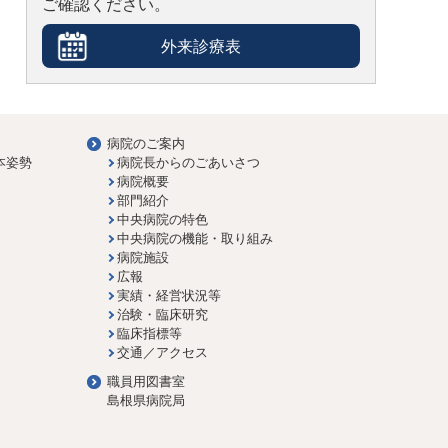
ご確認ください。
外来診療表
病院のご案内
本姿勢
病院長からのごあいさつ
病院概要
部門紹介
中央病院の特色
中央病院の機能・取り組み
病院施設
広報
実績・経営状況等
治験・臨床研究
臨床指標等
交通／アクセス
職員用図書室
島根県病院局