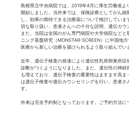
島根県立中央病院では、2019年4月に厚生労働省
開始しました。当外来では、保険診療としてがん細胞
し、効果の期待できる治療薬について検討していま
切な取り扱い、患者さんへの十分な説明、遺伝カウ
また、当院は全国のがん専門病院や大学病院などと
ニング基盤研究（MONSTAR-SCREEN）に中
医療から新しい治療を届けられるよう取り組んでい
近年、遺伝子検査の発達により遺伝性乳癌卵巣癌症候
診断がつくようになりました。また、遺伝性の神経
も増えており、遺伝子検査の重要性はますます高ま
は遺伝子検査や遺伝カウンセリングを行い、患者さ
す。
外来は完全予約制となっております。ご予約方法に