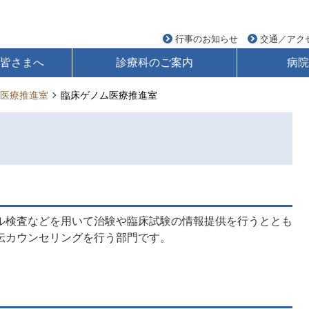
行事のお知らせ
交通／アク
の皆さまへ
診療科のご案内
病院
医療推進室
臨床ゲノム医療推進室
ル検査などを用いて治験や臨床試験の情報提供を行うととも
伝カウンセリングを行う部門です。