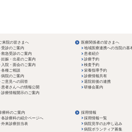
ご来院の皆さまへ
医療関係者の皆さまへ
受診のご案内
地域医療連携への当院の基
救急受診のご案内
患者紹介
妊娠・出産のご案内
診療予約
入院・面会のご案内
検査予約
各種ご相談
栄養指導予約
病院のご案内
診療情報共有
ご意見への回答
退院前後の連携
患者さんへの情報公開
研修会案内
診療情報開示のご案内
診療科のご案内
採用情報
各診療科の紹介ページへ
採用情報一覧
外来診療担当表
病院見学のお申し込み
病院ボランティア募集