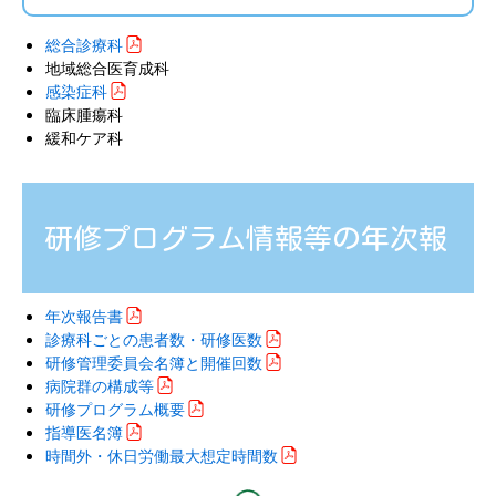
総合診療科
地域総合医育成科
感染症科
臨床腫瘍科
緩和ケア科
研修プログラム情報等の年次報
年次報告書
診療科ごとの患者数・研修医数
告について
研修管理委員会名簿と開催回数
病院群の構成等
研修プログラム概要
指導医名簿
時間外・休日労働最大想定時間数