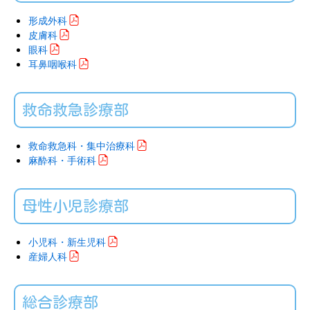
形成外科
皮膚科
眼科
耳鼻咽喉科
救命救急診療部
救命救急科・集中治療科
麻酔科・手術科
母性小児診療部
小児科・新生児科
産婦人科
総合診療部