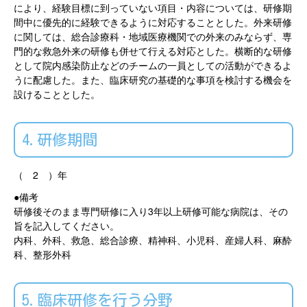
により、経験目標に到っていない項目・内容については、研修期
間中に優先的に経験できるように対応することとした。外来研修
に関しては、総合診療科・地域医療機関での外来のみならず、専
門的な救急外来の研修も併せて行える対応とした。横断的な研修
として院内感染防止などのチームの一員としての活動ができるよ
うに配慮した。また、臨床研究の基礎的な事項を検討する機会を
設けることとした。
4.研修期間
（ 2 ）年
●備考
研修後そのまま専門研修に入り3年以上研修可能な病院は、その
旨を記入してください。
内科、外科、救急、総合診療、精神科、小児科、産婦人科、麻酔
科、整形外科
5.臨床研修を行う分野