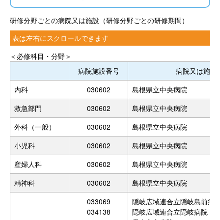
研修分野ごとの病院又は施設（研修分野ごとの研修期間）
表は左右にスクロールできます
＜必修科目・分野＞
病院施設番号
病院又は施設
内科
030602
島根県立中央病院
救急部門
030602
島根県立中央病院
外科（一般）
030602
島根県立中央病院
小児科
030602
島根県立中央病院
産婦人科
030602
島根県立中央病院
精神科
030602
島根県立中央病院
033069
隠岐広域連合立隠岐島前病
034138
隠岐広域連合立隠岐病院