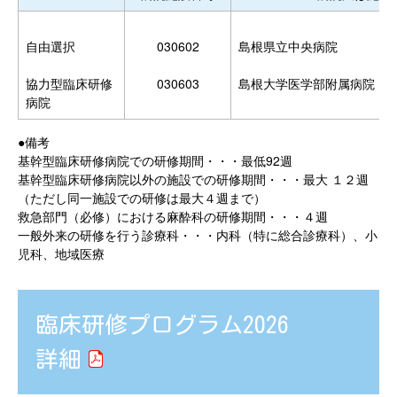
自由選択
030602
島根県立中央病院
協力型臨床研修
030603
島根大学医学部附属病院
病院
●備考
基幹型臨床研修病院での研修期間・・・最低92週
基幹型臨床研修病院以外の施設での研修期間・・・最大 １２週
（ただし同一施設での研修は最大４週まで）
救急部門（必修）における麻酔科の研修期間・・・４週
一般外来の研修を行う診療科・・・内科（特に総合診療科）、小
児科、地域医療
臨床研修プログラム2026
詳細