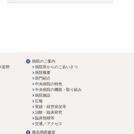
病院のご案内
本姿勢
病院長からのごあいさつ
病院概要
部門紹介
中央病院の特色
中央病院の機能・取り組み
病院施設
広報
実績・経営状況等
治験・臨床研究
臨床指標等
交通／アクセス
職員用図書室