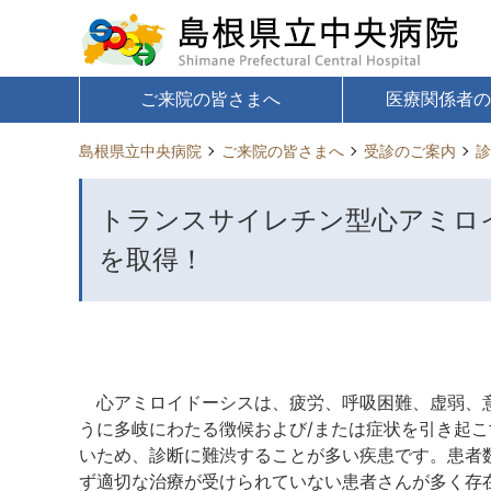
ご来院の皆さまへ
医療関係者
島根県立中央病院
ご来院の皆さまへ
受診のご案内
診
トランスサイレチン型心アミロ
を取得！
心アミロイドーシスは、疲労、呼吸困難、虚弱、意
うに多岐にわたる徴候および/または症状を引き起
いため、診断に難渋することが多い疾患です。患者数
ず適切な治療が受けられていない患者さんが多く存