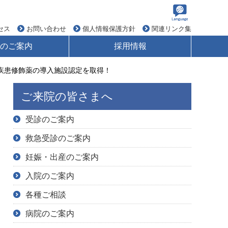
セス
お問い合わせ
個人情報保護方針
関連リンク集
のご案内
採用情報
疾患修飾薬の導入施設認定を取得！
ご来院の皆さまへ
受診のご案内
救急受診のご案内
妊娠・出産のご案内
入院のご案内
各種ご相談
病院のご案内