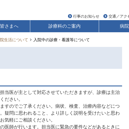
行事のお知らせ
交通／アク
の皆さまへ
診療科のご案内
病院
院生活について
入院中の診療・看護等について
担当医が主として対応させていただきますが、診療は主治
ください。
ますのでご了承ください。病状、検査、治療内容などにつ
。疑問に思われること、より詳しく説明を受けたいと思わ
お気軽にご相談ください。
の医師が行います。担当医に緊急の要件などがあるときに