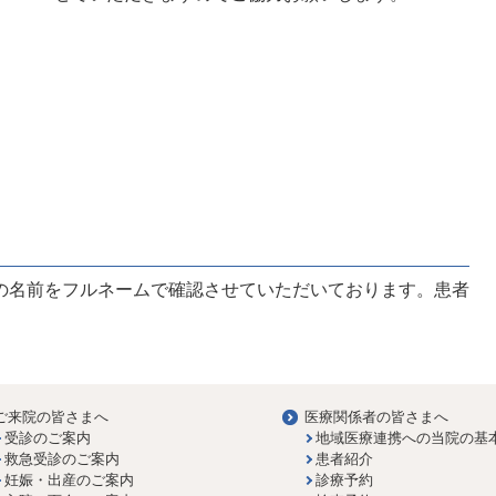
の名前をフルネームで確認させていただいております。患者
ご来院の皆さまへ
医療関係者の皆さまへ
受診のご案内
地域医療連携への当院の基
救急受診のご案内
患者紹介
妊娠・出産のご案内
診療予約