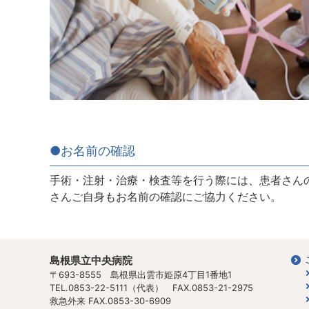
●お名前の確認
手術・注射・治療・検査等を行う際には、患者さん
さんご自身もお名前の確認にご協力ください。
島根県立中央病院
〒693-8555 島根県出雲市姫原4丁目1番地1
TEL.0853-22-5111（代表） FAX.0853-21-2975
救急外来 FAX.0853-30-6909