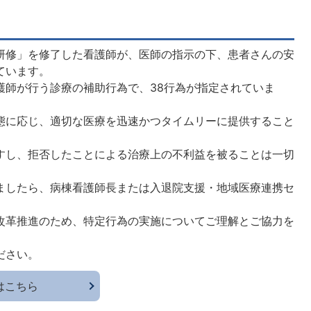
研修」を修了した看護師が、医師の指示の下、患者さんの安
ています。
護師が行う診療の補助行為で、38行為が指定されていま
態に応じ、適切な医療を迅速かつタイムリーに提供すること
すし、拒否したことによる治療上の不利益を被ることは一切
ましたら、病棟看護師長または入退院支援・地域医療連携セ
改革推進のため、特定行為の実施についてご理解とご協力を
ださい。
はこちら