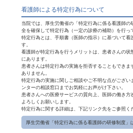
看護師による特定行為について
当院では、厚生労働省の「特定行為に係る看護師の
全を確保して特定行為（一定の診療の補助）を行っ
特定行為とは、手順書（医師の指示）に基づいて看
す。
看護師が特定行為を行うメリットは、患者さんの状
にあります。
患者さんは特定行為の実施を拒否することもできま
ありません。
特定行為の実施に関しご相談やご不明な点がござい
ンターの相談窓口までお気軽にお声がけ下さい。
患者さんへの医療サービスの質向上、医師の働き方
よろしくお願いします。
特定行為に関する詳細は、下記リンク先をご参照く
厚生労働省「特定行為に係る看護師の研修制度」