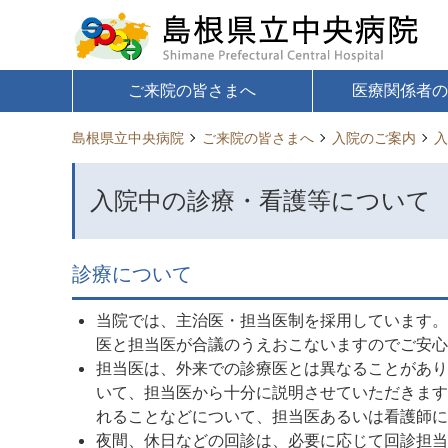
ご来院の皆さまへ
医療関係者
島根県立中央病院
ご来院の皆さまへ
入院のご案内
入
入院中の診療・看護等について
診療について
当院では、主治医・担当医制を採用しています。
医と担当医が合議のうえおこないますのでご安心
担当医は、外来での診療医とは異なることがあり
いて、担当医から十分に説明させていただきます
れることなどについて、担当医あるいは看護師に
夜間、休日などの回診は、必要に応じて回診担当